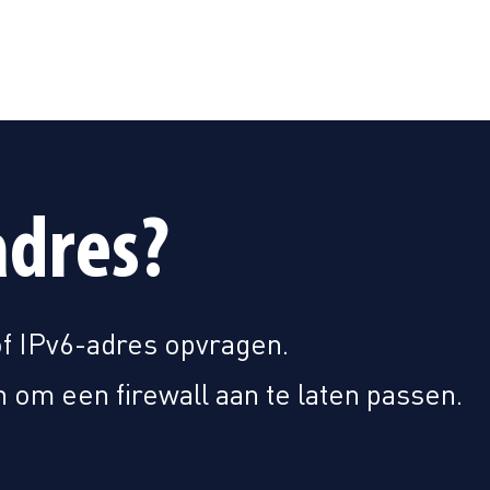
adres?
of IPv6-adres opvragen.
 om een firewall aan te laten passen.