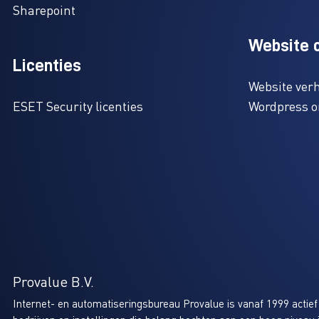
Sharepoint
Website 
Licenties
Website ver
ESET Security licenties
Wordpress 
Provalue B.V.
Internet- en automatiseringsbureau Provalue is vanaf 1999 actie