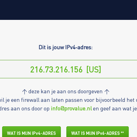
Dit is jouw IPv4-adres:
↑ deze kan je aan ons doorgeven ↑
wil je een firewall aan laten passen voor bijvoorbeeld he
dres aan ons door op
info@provalue.nl
en geef aan wat je
WAT IS MIJN IPv4-ADRES
WAT IS MIJN IPv6-ADRES **