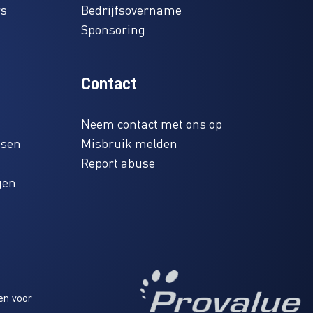
rs
Bedrijfsovername
Sponsoring
Contact
Neem contact met ons op
ssen
Misbruik melden
Report abuse
gen
en voor