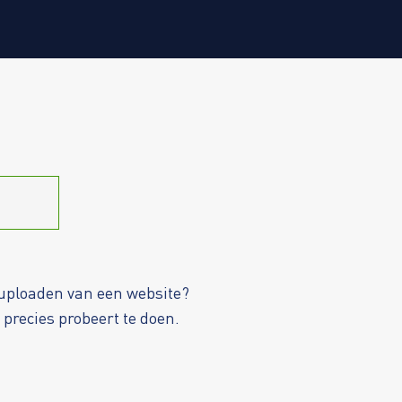
t uploaden van een website?
 precies probeert te doen.