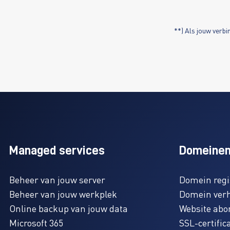
**) Als jouw verbi
Managed services
Domeinen
Beheer van jouw server
Domein regi
Beheer van jouw werkplek
Domein ver
Online backup van jouw data
Website ab
Microsoft 365
SSL-certific