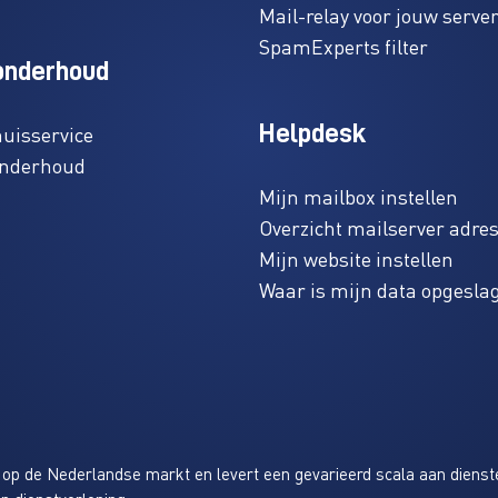
Mail-relay voor jouw serve
SpamExperts filter
onderhoud
Helpdesk
huisservice
onderhoud
Mijn mailbox instellen
Overzicht mailserver adre
Mijn website instellen
Waar is mijn data opgesla
f op de Nederlandse markt en levert een gevarieerd scala aan dienst